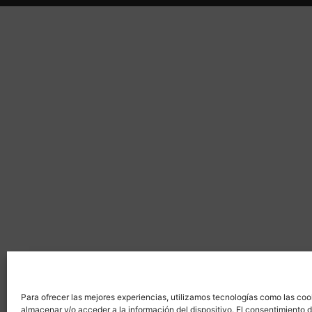
Para ofrecer las mejores experiencias, utilizamos tecnologías como las coo
almacenar y/o acceder a la información del dispositivo. El consentimiento 