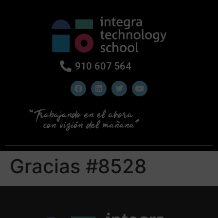
910 607 564
Gracias #8528