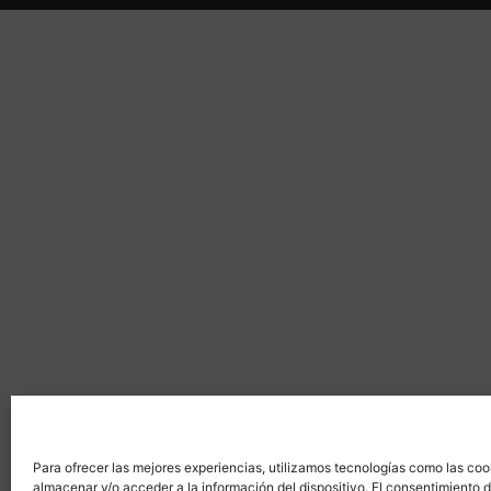
Para ofrecer las mejores experiencias, utilizamos tecnologías como las coo
almacenar y/o acceder a la información del dispositivo. El consentimiento 