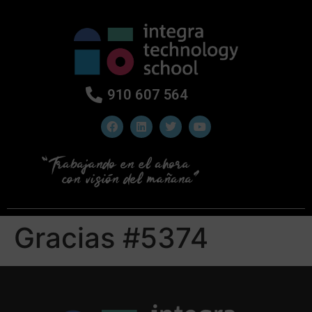
910 607 564
Gracias #5374