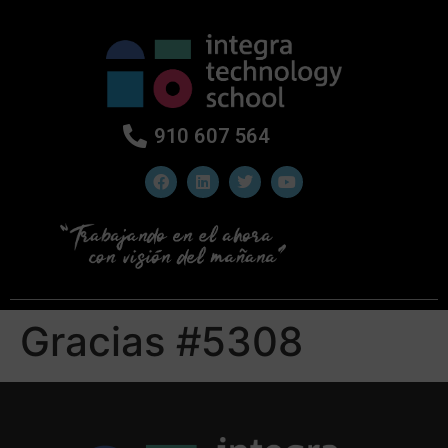
910 607 564
Gracias #5308