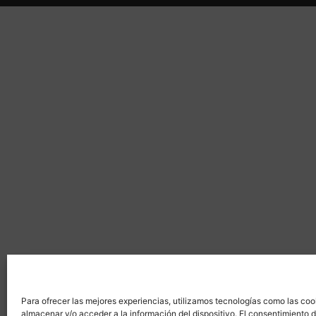
Para ofrecer las mejores experiencias, utilizamos tecnologías como las coo
almacenar y/o acceder a la información del dispositivo. El consentimiento 