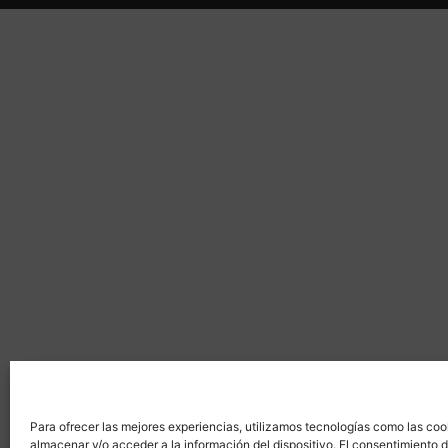
Para ofrecer las mejores experiencias, utilizamos tecnologías como las coo
almacenar y/o acceder a la información del dispositivo. El consentimiento 