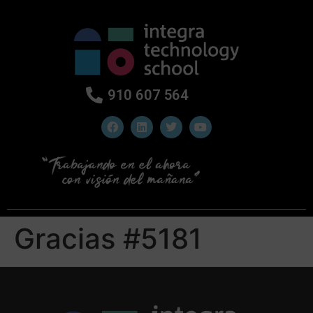
910 607 564
Gracias #5181