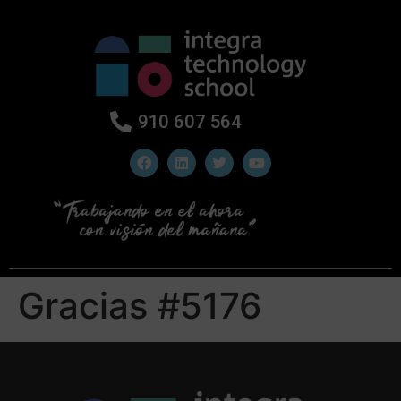
910 607 564
Gracias #5176