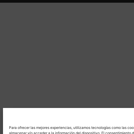
Para ofrecer las mejores experiencias, utilizamos tecnologías como las coo
almacenar y/o acceder a la información del dispositivo. El consentimiento 