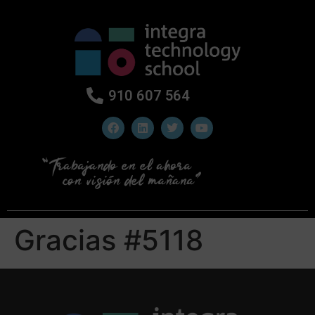
910 607 564
Gracias #5118