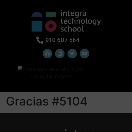
910 607 564
Gracias #5104