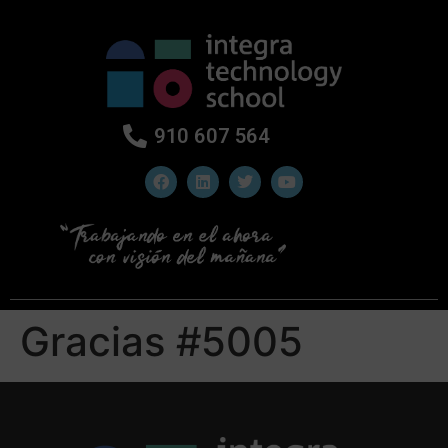
910 607 564
Gracias #5005