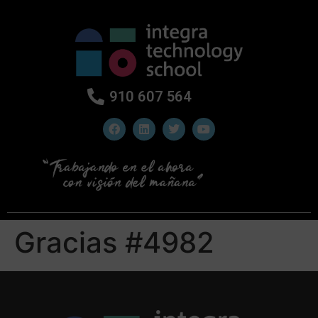
910 607 564
Gracias #4982