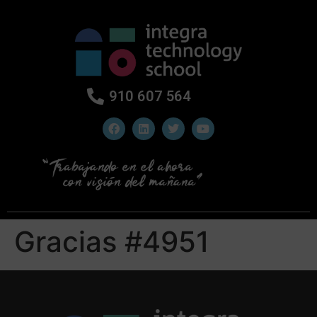
910 607 564
Gracias #4951