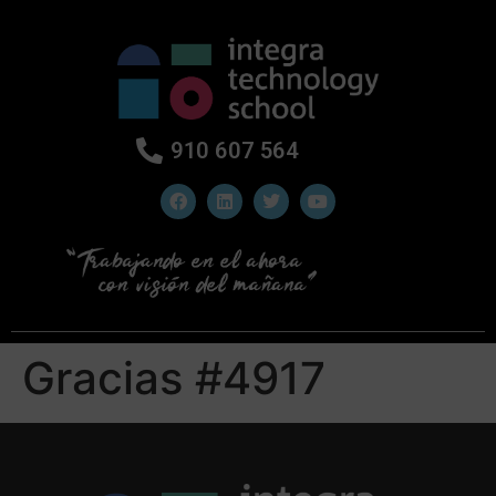
910 607 564
Gracias #4917