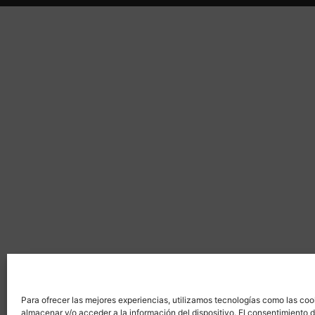
Para ofrecer las mejores experiencias, utilizamos tecnologías como las coo
almacenar y/o acceder a la información del dispositivo. El consentimiento 