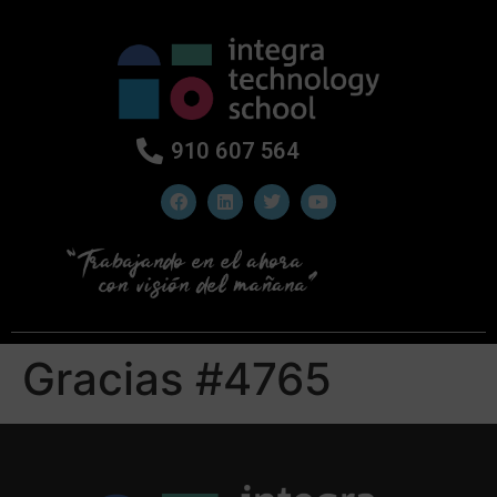
910 607 564
Gracias #4765