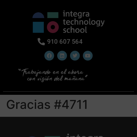
910 607 564
Gracias #4711