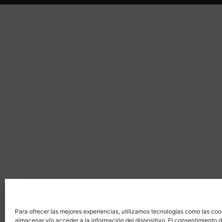
Para ofrecer las mejores experiencias, utilizamos tecnologías como las coo
almacenar y/o acceder a la información del dispositivo. El consentimiento 