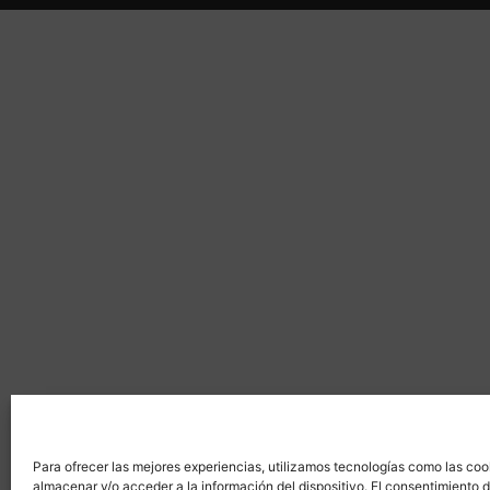
Para ofrecer las mejores experiencias, utilizamos tecnologías como las coo
almacenar y/o acceder a la información del dispositivo. El consentimiento 