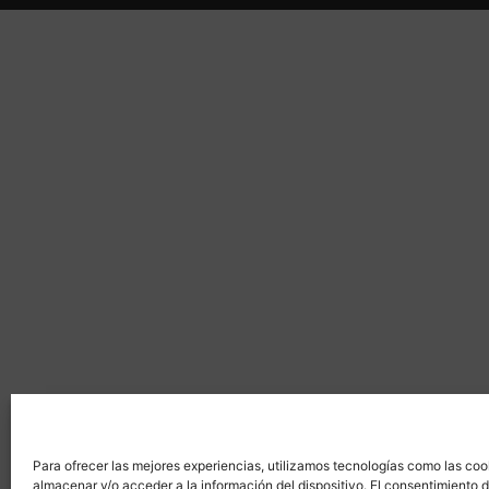
Para ofrecer las mejores experiencias, utilizamos tecnologías como las coo
almacenar y/o acceder a la información del dispositivo. El consentimiento 