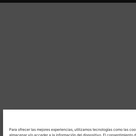
Para ofrecer las mejores experiencias, utilizamos tecnologías como las coo
almacenar y/o acceder a la información del dispositivo. El consentimiento 