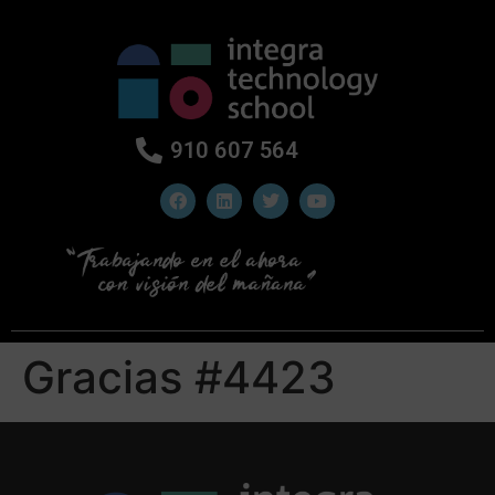
910 607 564
Gracias #4423