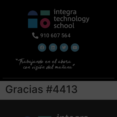
910 607 564
Gracias #4413