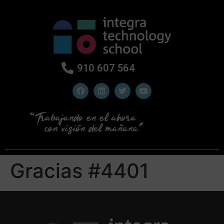
910 607 564
Gracias #4401