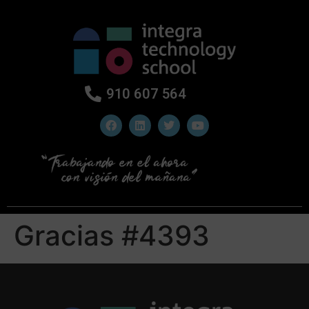
910 607 564
Gracias #4393