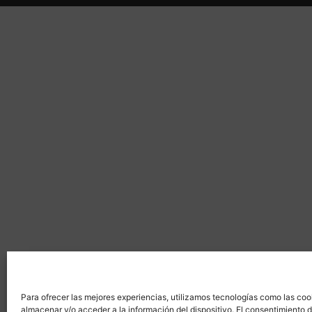
Para ofrecer las mejores experiencias, utilizamos tecnologías como las coo
almacenar y/o acceder a la información del dispositivo. El consentimiento 