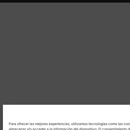
Para ofrecer las mejores experiencias, utilizamos tecnologías como las coo
almacenar y/o acceder a la información del dispositivo. El consentimiento 