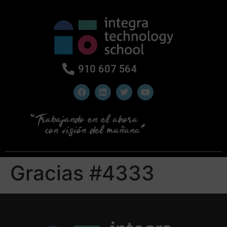
910 607 564
Gracias #4333