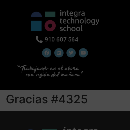
910 607 564
Gracias #4325