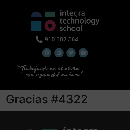
910 607 564
Gracias #4322