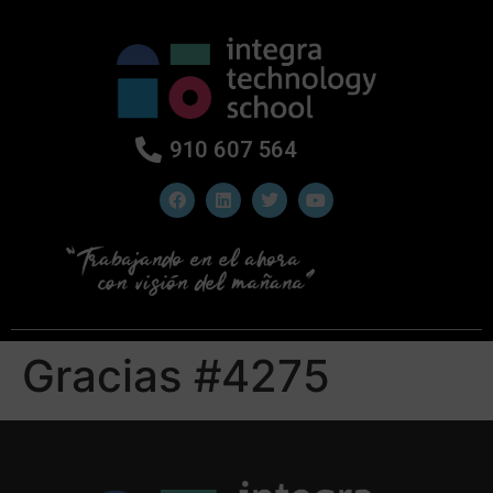
910 607 564
Gracias #4275