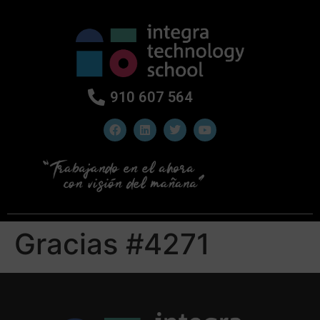
910 607 564
Gracias #4271