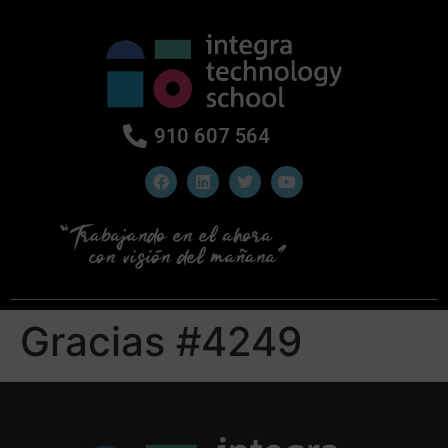
910 607 564
Gracias #4249