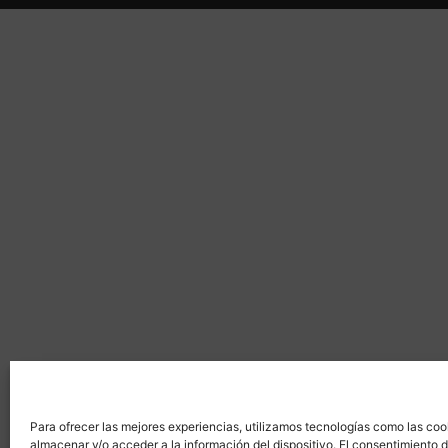
Para ofrecer las mejores experiencias, utilizamos tecnologías como las coo
almacenar y/o acceder a la información del dispositivo. El consentimiento 