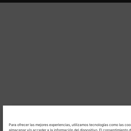
Para ofrecer las mejores experiencias, utilizamos tecnologías como las coo
almacenar y/o acceder a la información del dispositivo. El consentimiento 