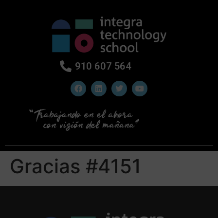
910 607 564
Gracias #4151