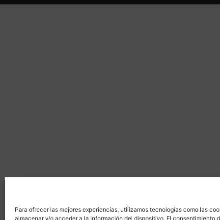
Para ofrecer las mejores experiencias, utilizamos tecnologías como las coo
almacenar y/o acceder a la información del dispositivo. El consentimiento 