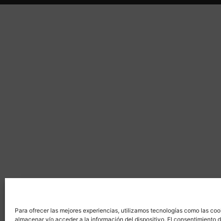
Para ofrecer las mejores experiencias, utilizamos tecnologías como las coo
almacenar y/o acceder a la información del dispositivo. El consentimiento 