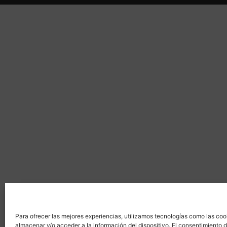
Para ofrecer las mejores experiencias, utilizamos tecnologías como las coo
almacenar y/o acceder a la información del dispositivo. El consentimiento 