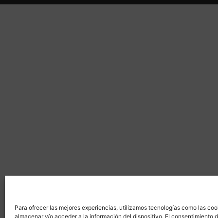
Para ofrecer las mejores experiencias, utilizamos tecnologías como las coo
almacenar y/o acceder a la información del dispositivo. El consentimiento 