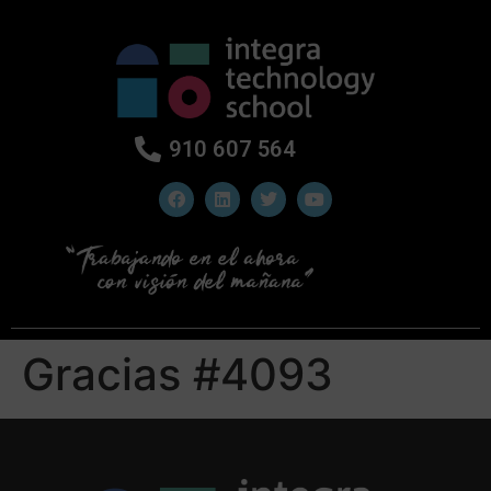
910 607 564
Gracias #4093