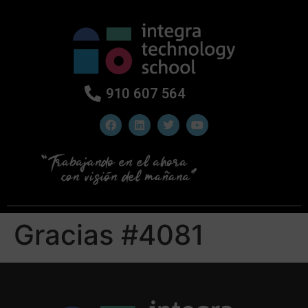
910 607 564
Gracias #4081