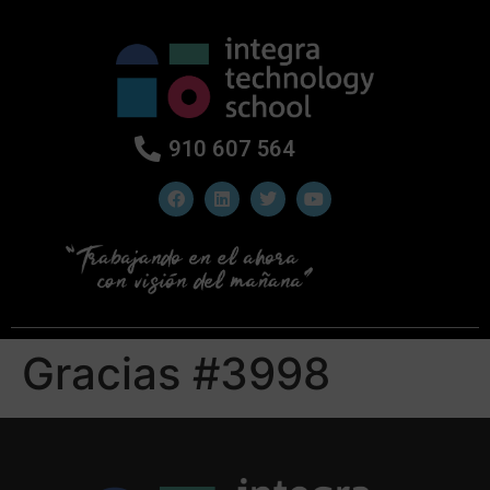
910 607 564
Gracias #3998