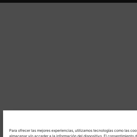
Para ofrecer las mejores experiencias, utilizamos tecnologías como las coo
almacenar y/o acceder a la información del dispositivo. El consentimiento 