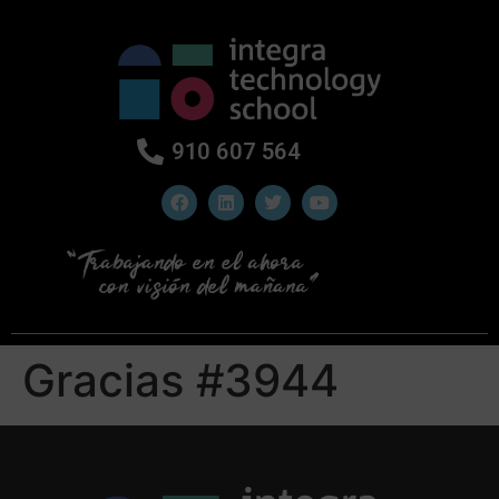
910 607 564
Gracias #3944