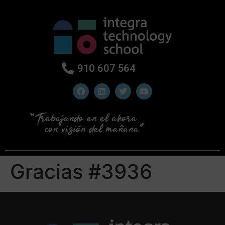
910 607 564
Gracias #3936