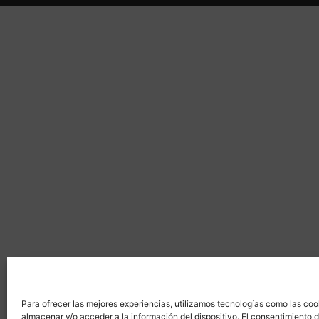
Para ofrecer las mejores experiencias, utilizamos tecnologías como las coo
almacenar y/o acceder a la información del dispositivo. El consentimiento 