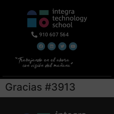
910 607 564
Gracias #3913